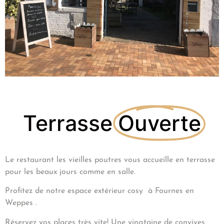
Terrasse
Ouverte
Le restaurant les vieilles poutres vous accueille en terrasse
pour les beaux jours comme en salle.
Profitez de notre espace extérieur cosy à Fournes en
Weppes .
Réservez vos places très vite! Une vingtaine de convives