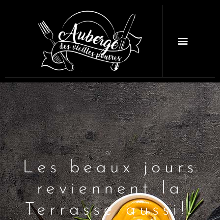
X
Les beaux jours
reviennent la
Terrasse aussi!!