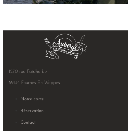
1270 rue Faidherbe
59134 Fournes-En-Weppes
Notre carte
Réservation
Contact